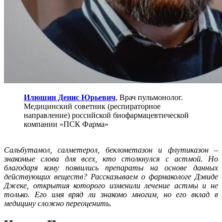
Илюшин Денис Юрьевич
, Врач пульмонолог.
Медицинский советник (респираторное
направление) российской биофармацевтической
компании «ПСК Фарма»
Сальбутамол, салметерол, беклометазон и флутиказон –
знакомые слова для всех, кто столкнулся с астмой. Но
благодаря кому появились препараты на основе данных
действующих веществ? Рассказываем о фармакологе Дэвиде
Джеке, открытия которого изменили лечение астмы и не
только. Его имя вряд ли знакомо многим, но его вклад в
медицину сложно переоценить.