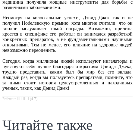
медицина получила мощные инструменты для борьбы с
различными заболеваниями.
Несмотря на колоссальные успехи, Дэвид Джек так и не
получил Нобелевскую премию, хотя многие считали, что он
вполне заслуживает такой награды. Возможно, причина
кроется в специфике его работы: он занимался разработкой
конкретных препаратов, а не фундаментальными научными
открытиями. Тем не менее, его влияние на здоровье людей
невозможно переоценить.
Сегодня, когда миллионы людей используют ингаляторы и
чувствуют себя лучше благодаря открытиям Дэвида Джека,
трудно представить, каким был бы мир без его вклада.
Каждый раз, когда вы пользуетесь препаратами, помните, что
за ними стоит история целеустремленных и находчивых
ученых, таких, как Дэвид Джек!
Рейтинг
(4.7)
Читайте также