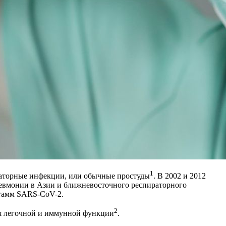
1
ираторные инфекции, или обычные простуды
. В 2002 и 2012
евмонии в Азии и ближневосточного респираторного
штамм SARS-CoV-2.
2
ия легочной и иммунной функции
.