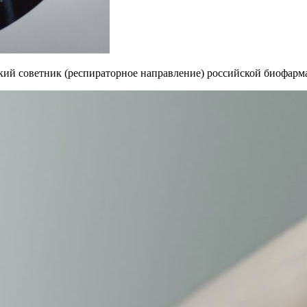
ский советник (респираторное направление) российской биофа