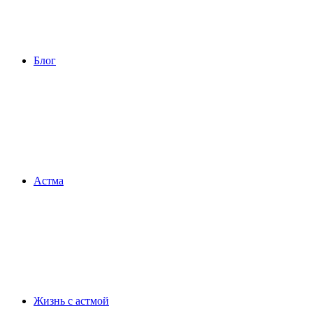
Блог
Астма
Жизнь с астмой