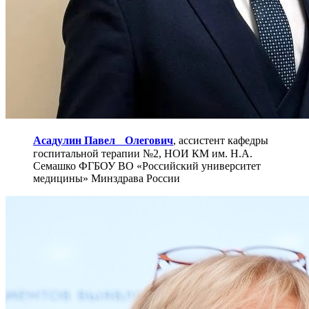
Асадулин Павел Олегович
, ассистент кафедры
госпитальной терапии №2, НОИ КМ им. Н.А.
Семашко ФГБОУ ВО «Российский университет
медицины» Минздрава России