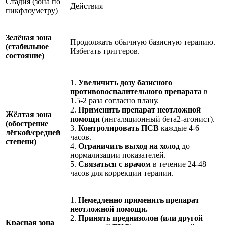
Стадия (зона по
Действия
пикфлоуметру)
Зелёная зона
Продолжать обычную базисную терапию.
(стабильное
Избегать триггеров.
состояние)
1.
Увеличить дозу базисного
противовоспалительного препарата
в
1.5-2 раза согласно плану.
2.
Применить препарат неотложной
Жёлтая зона
помощи
(ингаляционный бета2-агонист).
(обострение
3.
Контролировать ПСВ
каждые 4-6
лёгкой/средней
часов.
степени)
4.
Ограничить выход на холод
до
нормализации показателей.
5.
Связаться с врачом
в течение 24-48
часов для коррекции терапии.
1.
Немедленно применить препарат
неотложной помощи.
2.
Принять преднизолон (или другой
Красная зона