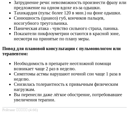
Затруднение речи: невозможность произнести фразу или
предложение на одном вдохе из-за одышки.
Тахикардия (пульс более 120 в мин.) на фоне одышки.
Синюшность (цианоз) губ, кончиков пальцев,
носогубного треугольника.
Паническая атака - чувство сильного страха, паника.
Показатели пикфлоуметрии остаются в красной зоне,
несмотря на принятые по плану меры.
Повод для плановой консультации с пульмонологом или
терапевтом:
Необходимость в препарате неотложной помощи
возникает чаще 2 раз в неделю.
Симптомы астмы нарушают ночной сон чаще 1 раза в
неделю.
Снизилась толерантность к привычным физическим
нагрузкам.
Вы перенесли даже лёгкое обострение, потребовавшее
увеличения терапии.
Рейтинг
(4.66)