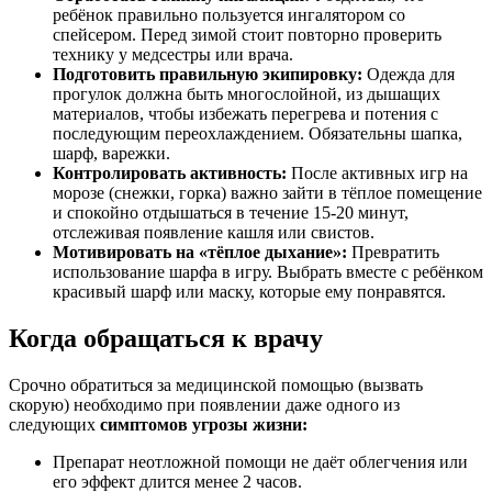
ребёнок правильно пользуется ингалятором со
спейсером. Перед зимой стоит повторно проверить
технику у медсестры или врача.
Подготовить правильную экипировку:
Одежда для
прогулок должна быть многослойной, из дышащих
материалов, чтобы избежать перегрева и потения с
последующим переохлаждением. Обязательны шапка,
шарф, варежки.
Контролировать активность:
После активных игр на
морозе (снежки, горка) важно зайти в тёплое помещение
и спокойно отдышаться в течение 15-20 минут,
отслеживая появление кашля или свистов.
Мотивировать на «тёплое дыхание»:
Превратить
использование шарфа в игру. Выбрать вместе с ребёнком
красивый шарф или маску, которые ему понравятся.
Когда обращаться к врачу
Срочно обратиться за медицинской помощью (вызвать
скорую) необходимо при появлении даже одного из
следующих
симптомов угрозы жизни:
Препарат неотложной помощи не даёт облегчения или
его эффект длится менее 2 часов.