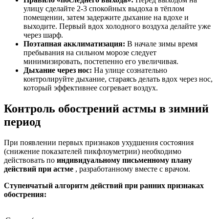
улицу сделайте 2-3 спокойных выдоха в тёплом
помещении, затем задержите дыхание на вдохе и
выходите. Первый вдох холодного воздуха делайте уже
через шарф.
Поэтапная акклиматизация:
В начале зимы время
пребывания на сильном морозе следует
минимизировать, постепенно его увеличивая.
Дыхание через нос:
На улице сознательно
контролируйте дыхание, стараясь делать вдох через нос,
который эффективнее согревает воздух.
Контроль обострений астмы в зимний
период
При появлении первых признаков ухудшения состояния
(снижение показателей пикфлоуметрии) необходимо
действовать по
индивидуальному письменному плану
действий при астме
, разработанному вместе с врачом.
Ступенчатый алгоритм действий при ранних признаках
обострения: