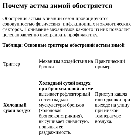
Почему астма зимой обостряется
Обострения астмы в зимний сезон провоцируются
совокупностью физических, инфекционных и экологических
факторов. Понимание механизмов каждого из них позволяет
целенаправленно выстраивать профилактику.
Таблица: Основные триггеры обострений астмы зимой
Механизм воздействия на
Практический
Триггер
бронхи
пример
Холодный сухой воздух
при бронхиальной астме
вызывает рефлекторный
Приступ кашля
спазм гладкой
или одышки при
Холодный
мускулатуры бронхов
выходе на улицу
сухой воздух
(холодовая
при низкой
бронхоконстрикция),
температуре
высушивает слизистую,
воздуха.
повышая ее
раздражимость.