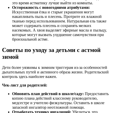
это время астматику лучше выйти из комнаты.
Осторожность с новогодними атрибутами:
Искусственная ёлка и старые украшения могут
накапливать пыль и плесень. Протрите их влажной
тканью перед использованием. Натуральная ель также
может содержать плесень и сохранять мелких
насекомых. А хвоя выделяет эфирные масла и пыльцу,
которые могут вызвать ухудшение самочувствия при
бронхиальной астме.
Советы по уходу за детьми с астмой
зимой
Дети более уязвимы к зимним триггерам из-за особенностей
дыхательных путей и активного образа жизни. Родительский
контроль здесь наиболее важен.
Чек-лист для родителей:
Обновить план действий в школе/саду:
Предоставить
копию плана действий классному руководителю,
медсестре и учителю физкультуры. Оставить в школе
запасной ингалятор неотложной помощи.
Отработать технику ингаляций:
Убедиться, что