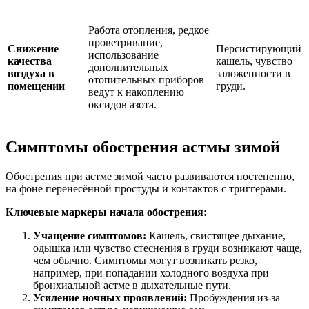
Работа отопления, редкое
проветривание,
Снижение
Персистирующий
использование
качества
кашель, чувство
дополнительных
воздуха в
заложенности в
отопительных приборов
помещении
груди.
ведут к накоплению
оксидов азота.
Симптомы обострения астмы зимой
Обострения при астме зимой часто развиваются постепенно,
на фоне перенесённой простуды и контактов с триггерами.
Ключевые маркеры начала обострения:
Учащение симптомов:
Кашель, свистящее дыхание,
одышка или чувство стеснения в груди возникают чаще,
чем обычно. Симптомы могут возникать резко,
например, при попадании холодного воздуха при
бронхиальной астме в дыхательные пути.
Усиление ночных проявлений:
Пробуждения из-за