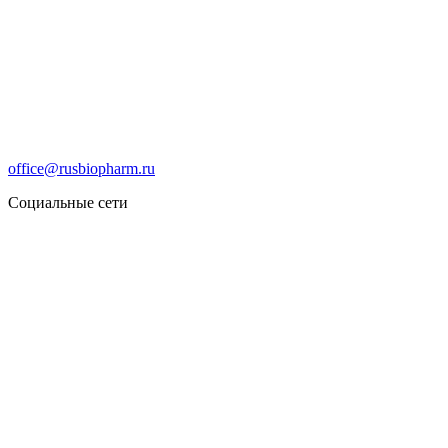
office@rusbiopharm.ru
Социальные сети