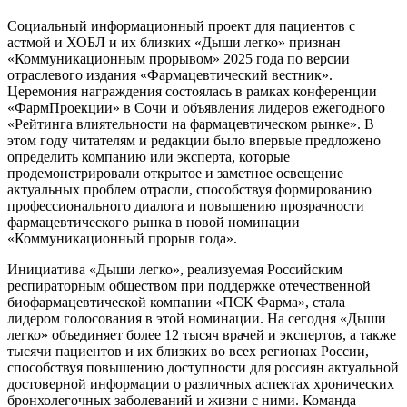
Социальный информационный проект для пациентов с
астмой и ХОБЛ и их близких «Дыши легко» признан
«Коммуникационным прорывом» 2025 года по версии
отраслевого издания «Фармацевтический вестник».
Церемония награждения состоялась в рамках конференции
«ФармПроекции» в Сочи и объявления лидеров ежегодного
«Рейтинга влиятельности на фармацевтическом рынке». В
этом году читателям и редакции было впервые предложено
определить компанию или эксперта, которые
продемонстрировали открытое и заметное освещение
актуальных проблем отрасли, способствуя формированию
профессионального диалога и повышению прозрачности
фармацевтического рынка в новой номинации
«Коммуникационный прорыв года».
Инициатива «Дыши легко», реализуемая Российским
респираторным обществом при поддержке отечественной
биофармацевтической компании «ПСК Фарма», стала
лидером голосования в этой номинации. На сегодня «Дыши
легко» объединяет более 12 тысяч врачей и экспертов, а также
тысячи пациентов и их близких во всех регионах России,
способствуя повышению доступности для россиян актуальной
достоверной информации о различных аспектах хронических
бронхолегочных заболеваний и жизни с ними. Команда