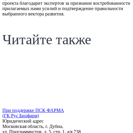
проекта благодарит экспертов за признание востребованности
прилагаемых нами усилий и подтверждение правильности
выбранного вектора развития.
Читайте также
При поддержке ПСК ФАРМА
(ГК Рус Биофарм)
Юридический адрес
Московская область, г. Дубна,
ул. Программистов, д. 5, стр. 1,
а/я
738