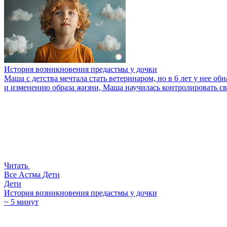
История возникновения предастмы у дочки
Маша с детства мечтала стать ветеринаром, но в 6 лет у нее о
и изменению образа жизни, Маша научилась контролировать св
Читать
Все
Астма
Дети
Дети
История возникновения предастмы у дочки
~ 5 минут