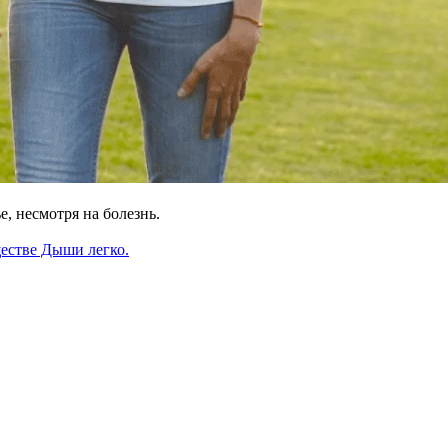
, несмотря на болезнь.
ществе Дыши легко.