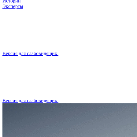
Истории
Эксперты
Версия для слабовидящих
Версия для слабовидящих