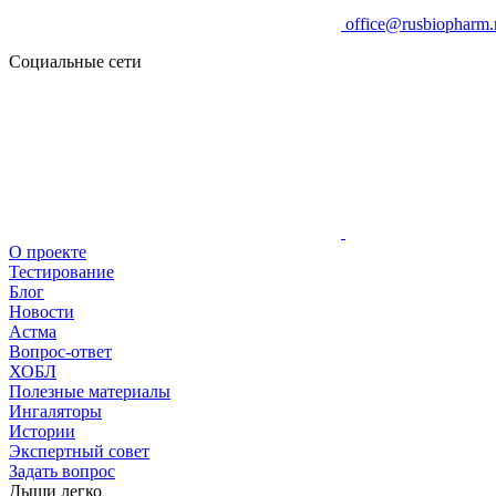
office@rusbiopharm.
Социальные сети
О проекте
Тестирование
Блог
Новости
Астма
Вопрос-ответ
ХОБЛ
Полезные материалы
Ингаляторы
Истории
Экспертный совет
Задать вопрос
Дыши легко