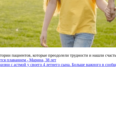
тории пациентов, которые преодолели трудности и нашли счастье
тся плаванием - Марина, 38 лет
изни с астмой у своего 4 летнего сына. Больше важного в сооб